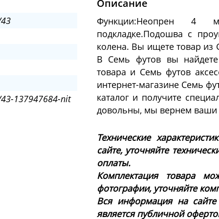
Описание
/43
Функции:Неопрен 4 м
подкладке.Подошва с про
колена. Вы ищете товар из G
В Семь футов вы найдете
товара и Семь футов аксес
интернет-магазине Семь фут
каталог и получите специа
43-137947684-nit
довольны, мы вернем ваши 
Технические характеристи
сайте, уточняйте техническ
оплаты.
Комплектация товара мож
фотографии, уточняйте ком
Вся информация на сайте
является публичной офертой 