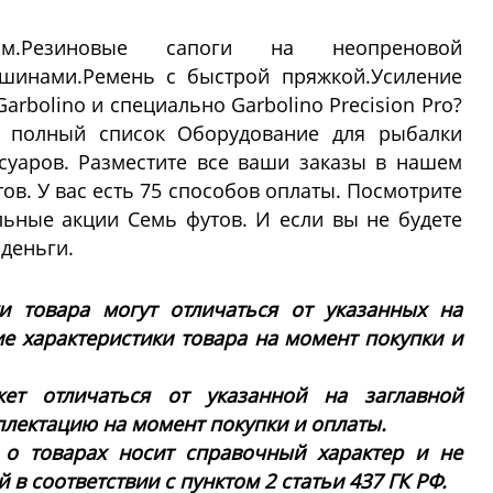
м.Резиновые сапоги на неопреновой
ушинами.Ремень с быстрой пряжкой.Усиление
arbolino и специально Garbolino Precision Pro?
 полный список Оборудование для рыбалки
суаров. Разместите все ваши заказы в нашем
ов. У вас есть 75 способов оплаты. Посмотрите
льные акции Семь футов. И если вы не будете
деньги.
ки товара могут отличаться от указанных на
ие характеристики товара на момент покупки и
ет отличаться от указанной на заглавной
плектацию на момент покупки и оплаты.
 о товарах носит справочный характер и не
в соответствии с пунктом 2 статьи 437 ГК РФ.