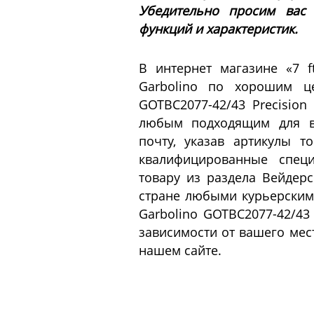
Убедительно просим вас
функций и характеристик.
В интернет магазине «7 
Garbolino по хорошим це
GOTBC2077-42/43 Precisio
любым подходящим для ва
почту, указав артикулы т
квалифицированные специ
товару из раздела Вейдер
стране любыми курьерскими
Garbolino GOTBC2077-42/43 
зависимости от вашего мес
нашем сайте.