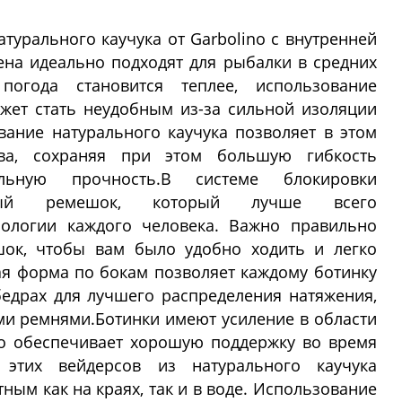
турального каучука от Garbolino с внутренней
на идеально подходят для рыбалки в средних
погода становится теплее, использование
жет стать неудобным из-за сильной изоляции
вание натурального каучука позволяет в этом
ева, сохраняя при этом большую гибкость
льную прочность.В системе блокировки
льный ремешок, который лучше всего
фологии каждого человека. Важно правильно
шок, чтобы вам было удобно ходить и легко
тая форма по бокам позволяет каждому ботинку
едрах для лучшего распределения натяжения,
и ремнями.Ботинки имеют усиление в области
то обеспечивает хорошую поддержку во время
 этих вейдерсов из натурального каучука
ным как на краях, так и в воде. Использование