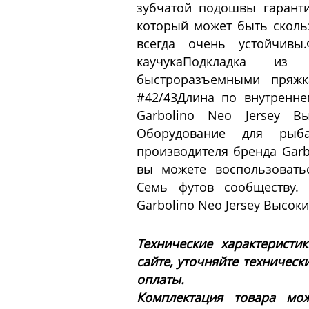
зубчатой подошвы гаранти
который может быть скольз
всегда очень устойчивы
каучукаПодкладка и
быстроразъемными пряжка
#42/43Длина по внутренне
Garbolino Neo Jersey 
Оборудование для рыб
производителя бренда Garb
вы можете воспользовать
Семь футов сообществу. 
Garbolino Neo Jersey Высок
Технические характеристи
сайте, уточняйте техническ
оплаты.
Комплектация товара мож