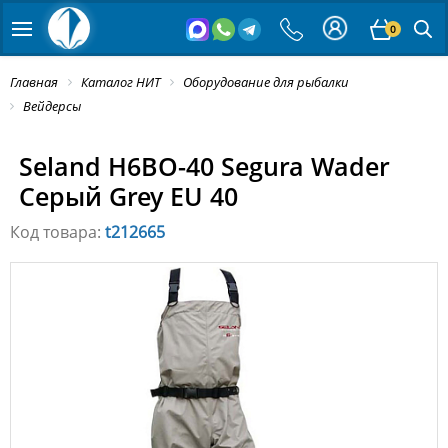
0
Главная
Каталог НИТ
Оборудование для рыбалки
Вейдерсы
Seland H6BO-40 Segura Wader
Серый Grey EU 40
Код товара:
t212665