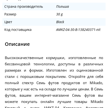
Страна производитель
Польша
Размер
30 g
Цвет
Black
Код поставщика
AMKZ-04-30-B-138240371-nit
Описание
Высококачественные кормушки, изготовленные по
бессвинцовой технологии, доступны в различных
размерах и формах. Изготовлен из оцинкованной
стали с порошковым покрытием. Откройте для себя
полный спектр Семь футов продуктов от Mikado,
которые у нас есть на складе по лучшим ценам. В Семь
футов, вашем интернет-магазине Семь футов вы
можете покупать онлайн лучшие товары Mikado
Круглый с дном AMKZ-04 Кормушка фидерная