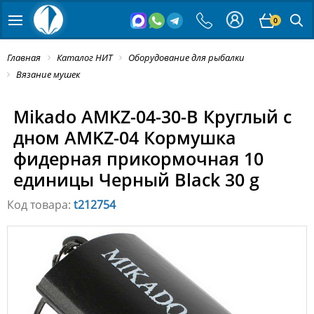
0
Главная
Каталог НИТ
Оборудование для рыбалки
Вязание мушек
Mikado AMKZ-04-30-B Круглый с
дном AMKZ-04 Кормушка
фидерная прикормочная 10
единицы Черный Black 30 g
Код товара:
t212754