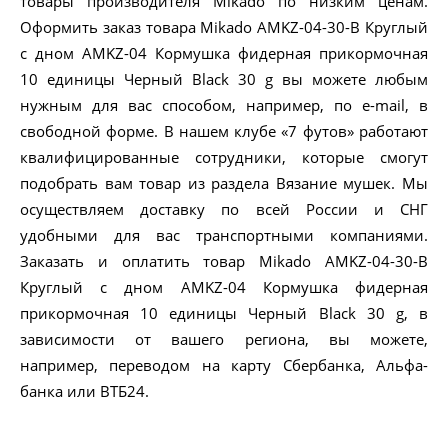
товары производителя Mikado по низким ценам.
Оформить заказ товара Mikado AMKZ-04-30-B Круглый
с дном AMKZ-04 Кормушка фидерная прикормочная
10 единицы Черный Black 30 g вы можете любым
нужным для вас способом, например, по e-mail, в
свободной форме. В нашем клубе «7 футов» работают
квалифицированные сотрудники, которые смогут
подобрать вам товар из раздела Вязание мушек. Мы
осуществляем доставку по всей России и СНГ
удобными для вас транспортными компаниями.
Заказать и оплатить товар Mikado AMKZ-04-30-B
Круглый с дном AMKZ-04 Кормушка фидерная
прикормочная 10 единицы Черный Black 30 g, в
зависимости от вашего региона, вы можете,
например, переводом на карту Сбербанка, Альфа-
банка или ВТБ24.