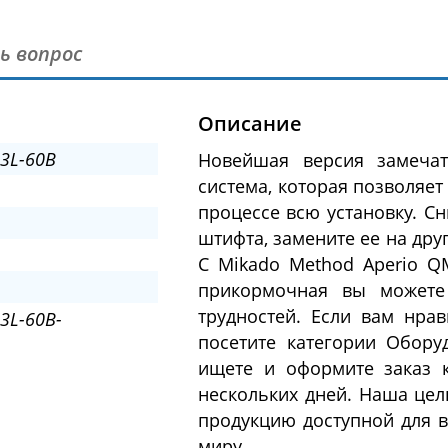
ь вопрос
Описание
3L-60B
Новейшая версия замечат
система, которая позволяет
процессе всю установку. С
штифта, замените ее на другу
С Mikado Method Aperio Q
прикормочная вы можете
трудностей. Если вам нрав
3L-60B-
посетите категории Обору
ищете и оформите заказ 
нескольких дней. Наша цел
продукцию доступной для в
миру.