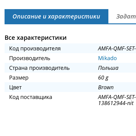
Описание и характеристики
Задат
Все характеристики
Код производителя
AMFA-QMF-SET-
Производитель
Mikado
Страна производитель
Польша
Размер
60 g
Цвет
Brown
Код поставщика
AMFA-QMF-SET-
138612944-nit