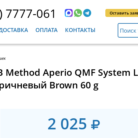
) 7777-061
Оставить зая
ДОСТАВКА
ОПЛАТА
КОНТАКТЫ
шек
B Method Aperio QMF System 
ричневый Brown 60 g
2 025