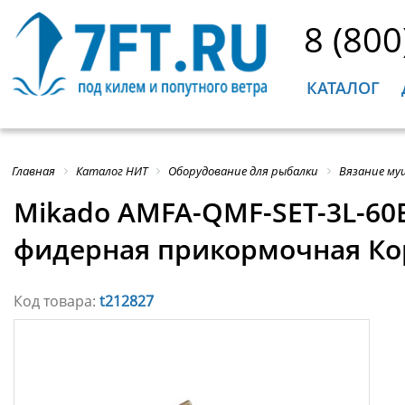
8 (800
КАТАЛОГ
Главная
Каталог НИТ
Оборудование для рыбалки
Вязание му
Mikado AMFA-QMF-SET-3L-60
фидерная прикормочная Ко
Код товара:
t212827