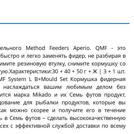
ельного Method Feeders Aperio. QMF - это
 быстро и легко заменять фидер, не разбирая в
нимите резиновую втулку, снимите кормушку со
ю.Характеристики:30 + 40 + 50 г + Ж | 3 + 1 шт.
MF System L B+Mould Set Кормушка фидерная
 наслаждаться вашим любимым делом без
ится марка Mikado и их Семь футов продукт,
дование для рыбалки продуктов, которые вы
как можно скорее и получите его в течение
ь в Семь футов – сделать высококачественную
сех с эффективной службой доставки по всему