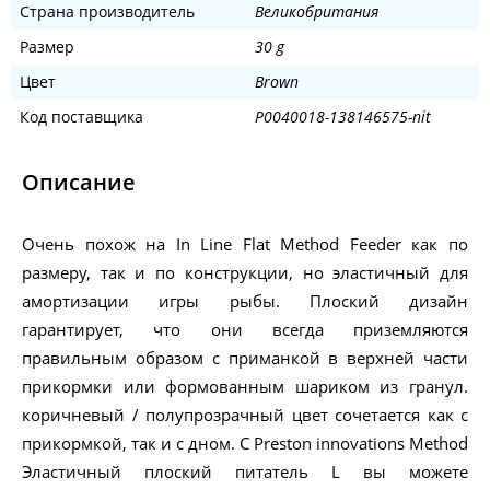
Страна производитель
Великобритания
Размер
30 g
Цвет
Brown
Код поставщика
P0040018-138146575-nit
Описание
Очень похож на In Line Flat Method Feeder как по
размеру, так и по конструкции, но эластичный для
амортизации игры рыбы. Плоский дизайн
гарантирует, что они всегда приземляются
правильным образом с приманкой в верхней части
прикормки или формованным шариком из гранул.
коричневый / полупрозрачный цвет сочетается как с
прикормкой, так и с дном. С Preston innovations Method
Эластичный плоский питатель L вы можете