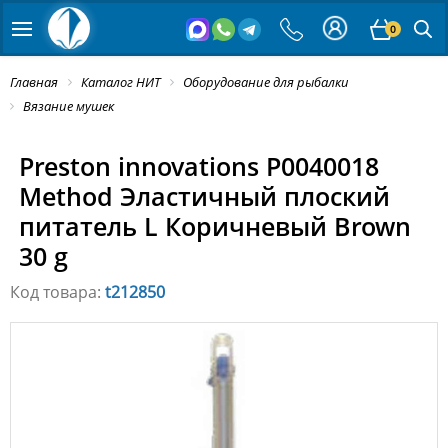
0
Главная
Каталог НИТ
Оборудование для рыбалки
Вязание мушек
Preston innovations P0040018
Method Эластичный плоский
питатель L Коричневый Brown
30 g
Код товара:
t212850