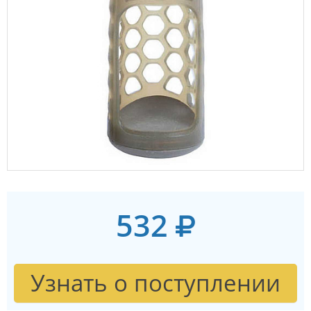
532
Узнать о поступлении