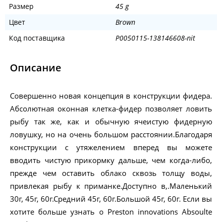
Размер
45 g
Цвет
Brown
Код поставщика
P0050115-138146608-nit
Описание
Совершенно новая концепция в конструкции фидера.
Абсолютная оконная клетка-фидер позволяет ловить
рыбу так же, как и обычную ячеистую фидерную
ловушку, но на очень большом расстоянии.Благодаря
конструкции с утяжелением вперед вы можете
вводить чистую прикормку дальше, чем когда-либо,
прежде чем оставить облако сквозь толщу воды,
привлекая рыбу к приманке.Доступно в,.Маленький
30г, 45г, 60г.Средний 45г, 60г.Большой 45г, 60г. Если вы
хотите больше узнать о Preston innovations Absoulte