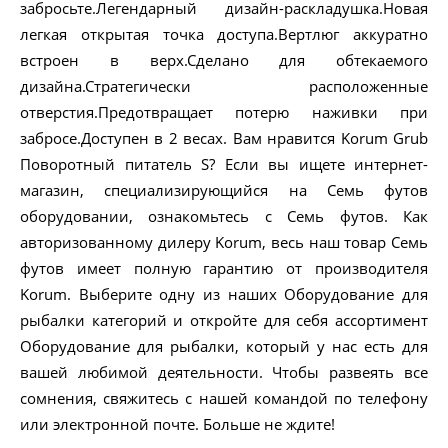
забросьте.Легендарный дизайн-раскладушка.Новая
легкая открытая точка доступа.Вертлюг аккуратно
встроен в верх.Сделано для обтекаемого
дизайна.Стратегически расположенные
отверстия.Предотвращает потерю наживки при
забросе.Доступен в 2 весах. Вам нравится Korum Grub
Поворотный питатель S? Если вы ищете интернет-
магазин, специализирующийся на Семь футов
оборудовании, ознакомьтесь с Семь футов. Как
авторизованному дилеру Korum, весь наш товар Семь
футов имеет полную гарантию от производителя
Korum. Выберите одну из наших Оборудование для
рыбалки категорий и откройте для себя ассортимент
Оборудование для рыбалки, который у нас есть для
вашей любимой деятельности. Чтобы развеять все
сомнения, свяжитесь с нашей командой по телефону
или электронной почте. Больше не ждите!