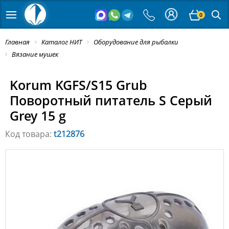
0
Главная
Каталог НИТ
Оборудование для рыбалки
Вязание мушек
Korum KGFS/S15 Grub
Поворотный питатель S Серый
Grey 15 g
Код товара:
t212876