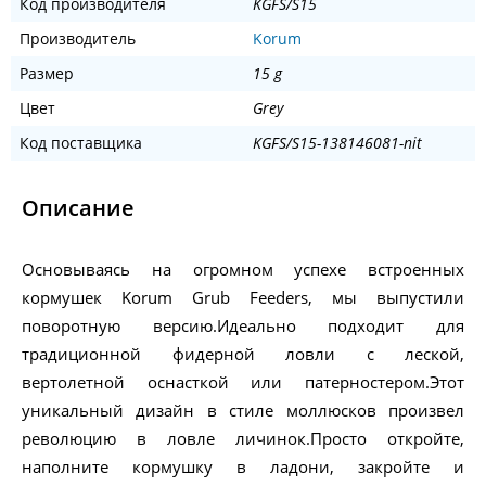
Код производителя
KGFS/S15
Производитель
Korum
Размер
15 g
Цвет
Grey
Код поставщика
KGFS/S15-138146081-nit
Описание
Основываясь на огромном успехе встроенных
кормушек Korum Grub Feeders, мы выпустили
поворотную версию.Идеально подходит для
традиционной фидерной ловли с леской,
вертолетной оснасткой или патерностером.Этот
уникальный дизайн в стиле моллюсков произвел
революцию в ловле личинок.Просто откройте,
наполните кормушку в ладони, закройте и