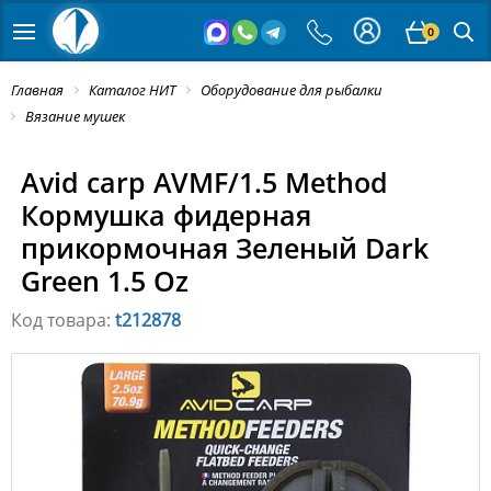
0
Главная
Каталог НИТ
Оборудование для рыбалки
Вязание мушек
Avid carp AVMF/1.5 Method
Кормушка фидерная
прикормочная Зеленый Dark
Green 1.5 Oz
Код товара:
t212878