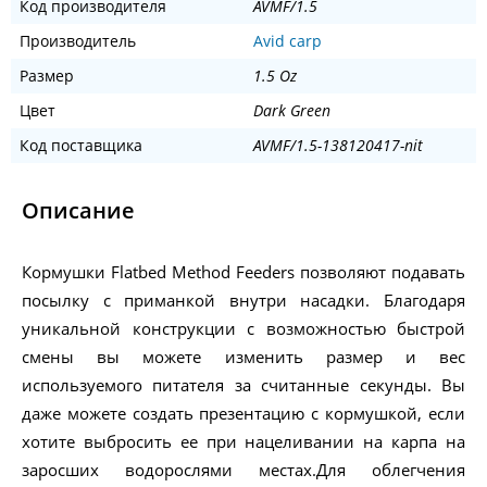
Код производителя
AVMF/1.5
Производитель
Avid carp
Размер
1.5 Oz
Цвет
Dark Green
Код поставщика
AVMF/1.5-138120417-nit
Описание
Кормушки Flatbed Method Feeders позволяют подавать
посылку с приманкой внутри насадки. Благодаря
уникальной конструкции с возможностью быстрой
смены вы можете изменить размер и вес
используемого питателя за считанные секунды. Вы
даже можете создать презентацию с кормушкой, если
хотите выбросить ее при нацеливании на карпа на
заросших водорослями местах.Для облегчения