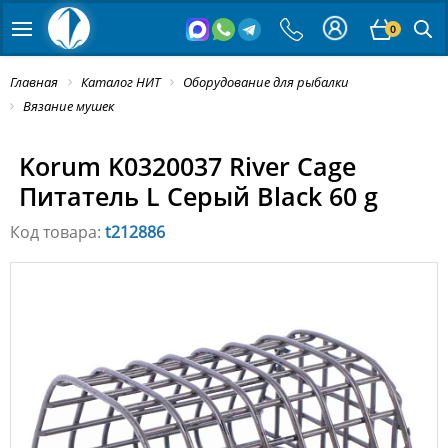
0
Главная
Каталог НИТ
Оборудование для рыбалки
Вязание мушек
Korum K0320037 River Cage
Питатель L Серый Black 60 g
Код товара:
t212886