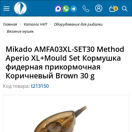
0
Главная
Каталог НИТ
Оборудование для рыбалки
Вязание мушек
Mikado AMFA03XL-SET30 Method
Aperio XL+Mould Set Кормушка
фидерная прикормочная
Коричневый Brown 30 g
Код товара:
t213150