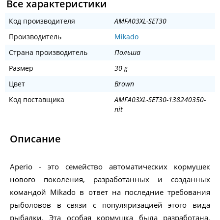
Все характеристики
Код производителя
AMFA03XL-SET30
Производитель
Mikado
Страна производитель
Польша
Размер
30 g
Цвет
Brown
Код поставщика
AMFA03XL-SET30-138240350-
nit
Описание
Aperio - это семейство автоматических кормушек
нового поколения, разработанных и созданных
командой Mikado в ответ на последние требования
рыболовов в связи с популяризацией этого вида
рыбалки. Эта особая кормушка была разработана,