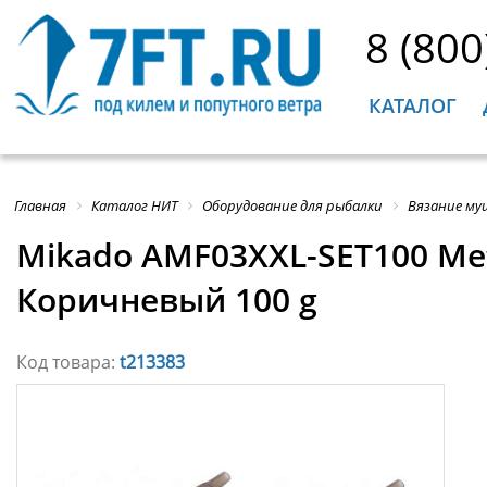
8 (800
КАТАЛОГ
Главная
Каталог НИТ
Оборудование для рыбалки
Вязание му
Mikado AMF03XXL-SET100 Me
Коричневый 100 g
Код товара:
t213383