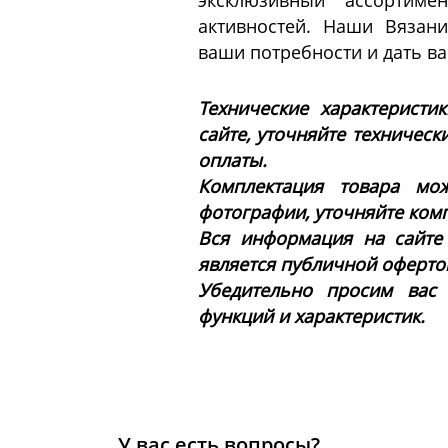
эксклюзивный ассортим
активностей. Наши Вязан
ваши потребности и дать ва
Технические характеристи
сайте, уточняйте техническ
оплаты.
Комплектация товара мож
фотографии, уточняйте ком
Вся информация на сайте
является публичной офертой 
Убедительно просим вас
функций и характеристик.
У вас есть вопросы?