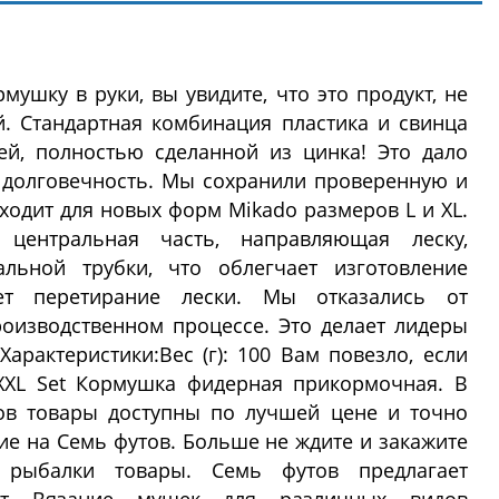
мушку в руки, вы увидите, что это продукт, не
. Стандартная комбинация пластика и свинца
ей, полностью сделанной из цинка! Это дало
 долговечность. Мы сохранили проверенную и
дходит для новых форм Mikado размеров L и XL.
 центральная часть, направляющая леску,
льной трубки, что облегчает изготовление
ет перетирание лески. Мы отказались от
оизводственном процессе. Это делает лидеры
Характеристики:Вес (г): 100 Вам повезло, если
XXL Set Кормушка фидерная прикормочная. В
ов товары доступны по лучшей цене и точно
ие на Семь футов. Больше не ждите и закажите
рыбалки товары. Семь футов предлагает