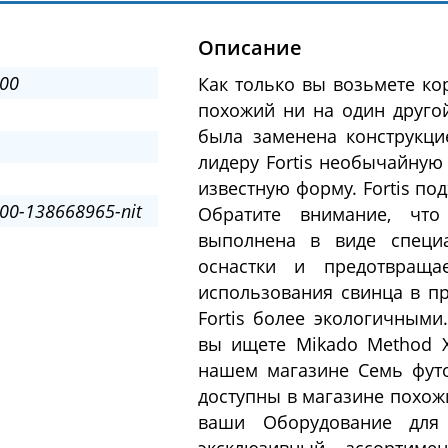
Описание
00
Как только вы возьмете кор
похожий ни на один другой
была заменена конструкци
лидеру Fortis необычайную
известную форму. Fortis по
00-138668965-nit
Обратите внимание, что
выполнена в виде специа
оснастки и предотвраща
использования свинца в пр
Fortis более экологичными.
вы ищете Mikado Method 
нашем магазине Семь фут
доступны в магазине похож
ваши Оборудование для 