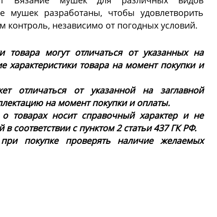
ент Вязание мушек для различных видов
ие мушек разработаны, чтобы удовлетворить
м контроль, независимо от погодных условий.
ки товара могут отличаться от указанных на
ие характеристики товара на момент покупки и
ет отличаться от указанной на заглавной
плектацию на момент покупки и оплаты.
 о товарах носит справочный характер и не
в соответствии с пунктом 2 статьи 437 ГК РФ.
 при покупке проверять наличие желаемых