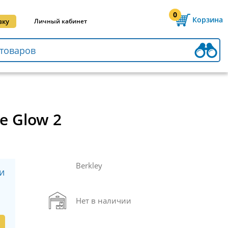
0
Корзина
вку
Личный кабинет
e Glow 2
Berkley
и
Нет в наличии