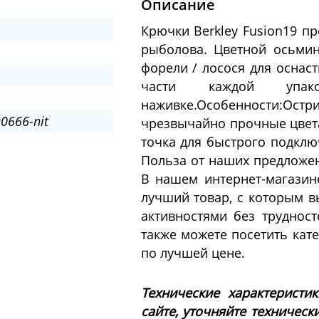
Описание
Крючки Berkley Fusion19 пр
рыболова. Цветной осьмин
форели / лосося для оснас
части каждой упак
наживке.Особенности:Ост
0666-nit
чрезвычайно прочные цвета
точка для быстрого подкл
Польза от наших предложени
В нашем интернет-магазин
лучший товар, с которым 
активностями без труднос
также можете посетить кате
по лучшей цене.
Технические характеристи
сайте, уточняйте техническ