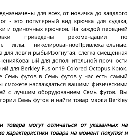
едназначены для всех, от новичка до заядлого
ог - это популярный вид крючка для судака,
тки и одиночных крючков. На каждой передней
овки приведены рекомендации по
рие иглы, никелированноеПривлекательные,
 для ловли рыбыИзогнутая, слегка смещенная
юченияКованый для дополнительной прочности
й для Berkley Fusion19 Colored Octopus Крюк.
е Семь футов в Семь футов у нас есть самый
вы сможете наслаждаться вашими физическими
тей с лучшим оборудованием Семь футов. Вы
гории Семь футов и найти товар марки Berkley
ки товара могут отличаться от указанных на
ие характеристики товара на момент покупки и