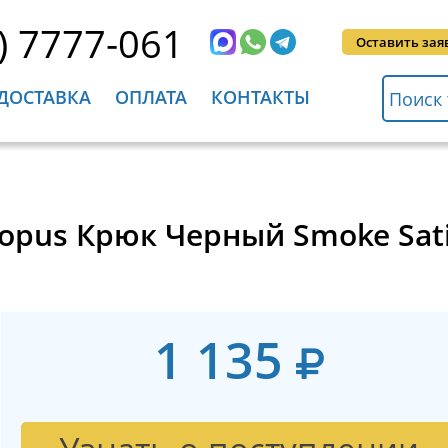
) 7777-061
Оставить зая
ДОСТАВКА
ОПЛАТА
КОНТАКТЫ
topus Крюк Черный Smoke Sati
1 135