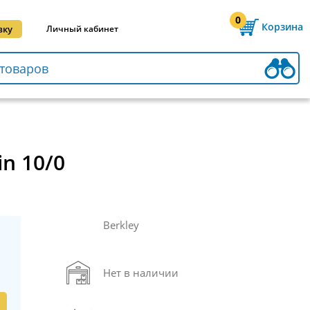
0
Корзина
вку
Личный кабинет
n 10/0
Berkley
Нет в наличии