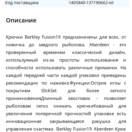
Код поставщика
1405840-137190662-nit
Описание
Крючки Berkley Fusion19 предназначены для всех, от
новичка до заядлого рыболова. Aberdeen - это
проверенный временем классический дизайн,
используемый из-за простоты использования и
способности использовать различные приманки. На
каждой передней части каждой упаковки приведены
рекомендации по наживке.Функции:Острие иглы с
покрытием SlickSet для более легкого
проникновенияДлинный хвостовик - позволяет
рыболовам легко снимать крючкиКованый для
увеличения поперечной прочностиВ упаковке есть
инновационная закрывающаяся ракушка для
управления снастями. Berkley Fusion19 Aberdeen Крюк