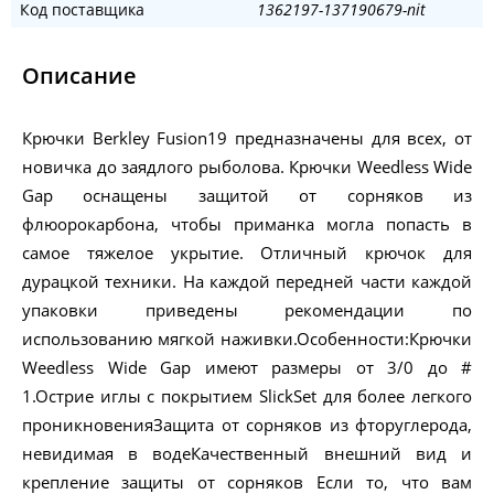
Код поставщика
1362197-137190679-nit
Описание
Крючки Berkley Fusion19 предназначены для всех, от
новичка до заядлого рыболова. Крючки Weedless Wide
Gap оснащены защитой от сорняков из
флюорокарбона, чтобы приманка могла попасть в
самое тяжелое укрытие. Отличный крючок для
дурацкой техники. На каждой передней части каждой
упаковки приведены рекомендации по
использованию мягкой наживки.Особенности:Крючки
Weedless Wide Gap имеют размеры от 3/0 до #
1.Острие иглы с покрытием SlickSet для более легкого
проникновенияЗащита от сорняков из фторуглерода,
невидимая в водеКачественный внешний вид и
крепление защиты от сорняков Если то, что вам