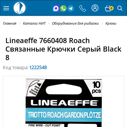
0
Главная
Каталог НИТ
Оборудование для рыбалки
Крюки
Lineaeffe 7660408 Roach
Связанные Крючки Серый Black
8
Код товара:
t222548