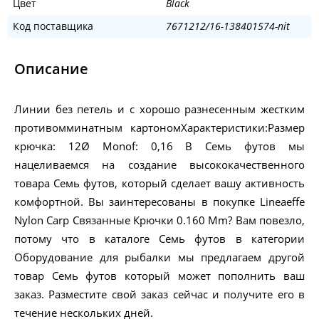
Цвет
Black
Код поставщика
7671212/16-138401574-nit
Описание
Линии без петель и с хорошо разнесенным жестким
противомминатным картономХарактеристики:Размер
крючка: 12Ø Monof: 0,16 В Семь футов мы
нацеливаемся на создание высококачественного
товара Семь футов, который сделает вашу активность
комфортной. Вы заинтересованы в покупке Lineaeffe
Nylon Carp Связанные Крючки 0.160 Mm? Вам повезло,
потому что в каталоге Семь футов в категории
Оборудование для рыбалки мы предлагаем другой
товар Семь футов который может пополнить ваш
заказ. Разместите свой заказ сейчас и получите его в
течение нескольких дней.