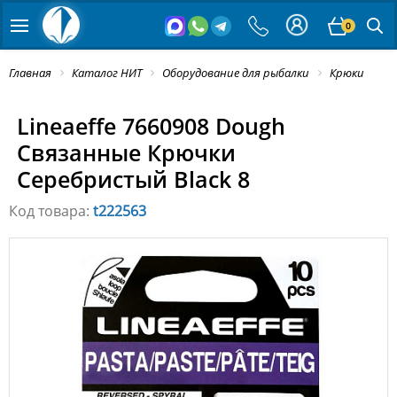
0
Главная
Каталог НИТ
Оборудование для рыбалки
Крюки
Lineaeffe 7660908 Dough
Связанные Крючки
Серебристый Black 8
Код товара:
t222563