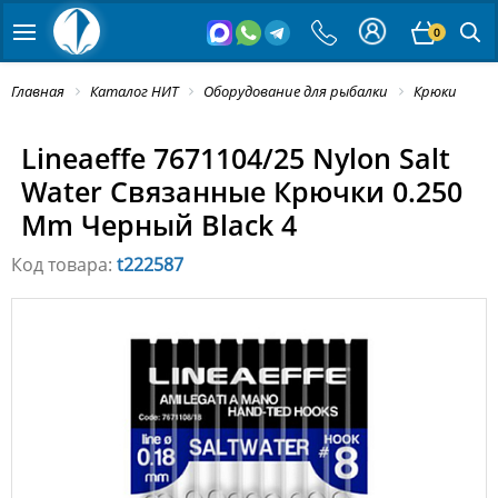
0
Главная
Каталог НИТ
Оборудование для рыбалки
Крюки
Lineaeffe 7671104/25 Nylon Salt
Water Связанные Крючки 0.250
Mm Черный Black 4
Код товара:
t222587