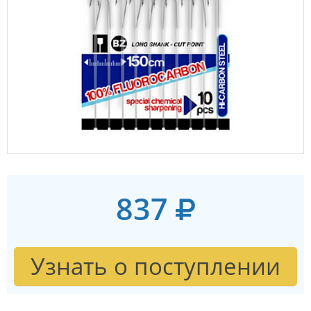
837
Узнать о поступлении