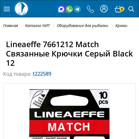
0
Главная
Каталог НИТ
Оборудование для рыбалки
Крюки
Lineaeffe 7661212 Match
Связанные Крючки Серый Black
12
Код товара:
t222589