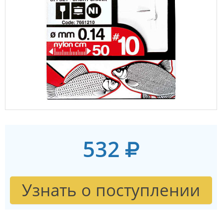
532
Узнать о поступлении