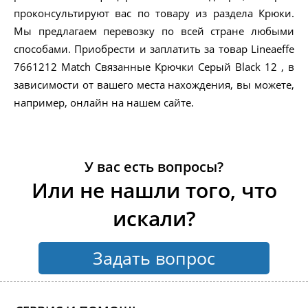
проконсультируют вас по товару из раздела Крюки.
Мы предлагаем перевозку по всей стране любыми
способами. Приобрести и заплатить за товар Lineaeffe
7661212 Match Связанные Крючки Серый Black 12 , в
зависимости от вашего места нахождения, вы можете,
например, онлайн на нашем сайте.
У вас есть вопросы?
Или не нашли того, что
искали?
Задать вопрос