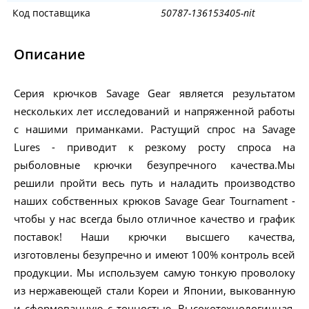
Код поставщика
50787-136153405-nit
Описание
Серия крючков Savage Gear является результатом
нескольких лет исследований и напряженной работы
с нашими приманками. Растущий спрос на Savage
Lures - приводит к резкому росту спроса на
рыболовные крючки безупречного качества.Мы
решили пройти весь путь и наладить производство
наших собственных крюков Savage Gear Tournament -
чтобы у нас всегда было отличное качество и график
поставок! Наши крючки высшего качества,
изготовлены безупречно и имеют 100% контроль всей
продукции. Мы используем самую тонкую проволоку
из нержавеющей стали Кореи и Японии, выкованную
и сформованную с точностью. Высокотехнологичная,