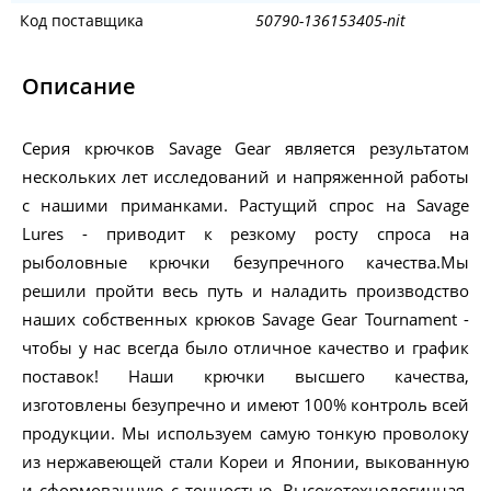
Код поставщика
50790-136153405-nit
Описание
Серия крючков Savage Gear является результатом
нескольких лет исследований и напряженной работы
с нашими приманками. Растущий спрос на Savage
Lures - приводит к резкому росту спроса на
рыболовные крючки безупречного качества.Мы
решили пройти весь путь и наладить производство
наших собственных крюков Savage Gear Tournament -
чтобы у нас всегда было отличное качество и график
поставок! Наши крючки высшего качества,
изготовлены безупречно и имеют 100% контроль всей
продукции. Мы используем самую тонкую проволоку
из нержавеющей стали Кореи и Японии, выкованную
и сформованную с точностью. Высокотехнологичная,