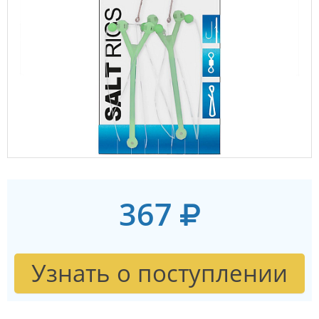
367
Узнать о поступлении