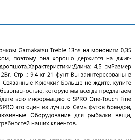
чком Gamakatsu Treble 13ns на мононити 0,35
ком, поэтому она хорошо держится на джиг-
 дропшота.Характеристики:Длина: 4,5 смРазмер
 2Br. Стр .: 9,4 кг 21 фунт Вы заинтересованы в
m Связанные Крючки? Больше не ждите, купите
 безопасностью, которую мы всегда предлагаем
йдете всю информацию о SPRO One-Touch Fine
SPRO это один из лучших Семь футов брендов,
клюзивные Оборудование для рыбалки вещи,
требностей наших клиентов.