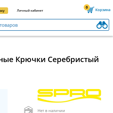
0
Корзина
вку
Личный кабинет
анные Крючки Серебристый
Нет в наличии