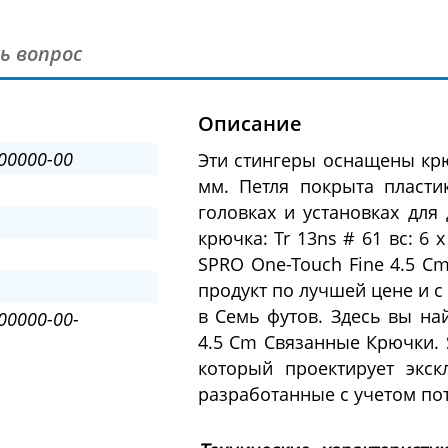
ь вопрос
Описание
00000-00
Эти стингеры оснащены крю
мм. Петля покрыта пласти
головках и установках для
крючка: Tr 13ns # 61 вс: 6 х
SPRO One-Touch Fine 4.5 C
продукт по лучшей цене и с
в Семь футов. Здесь вы на
00000-00-
4.5 Cm Связанные Крючки. 
который проектирует экс
разработанные с учетом по