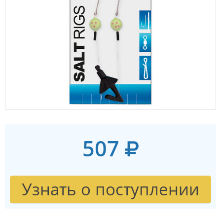
507
Узнать о поступлении