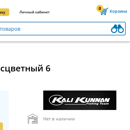
0
Корзина
вку
Личный кабинет
есцветный 6
Нет в наличии