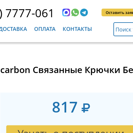
) 7777-061
Оставить зая
ДОСТАВКА
ОПЛАТА
КОНТАКТЫ
orocarbon Связанные Крючки Б
817