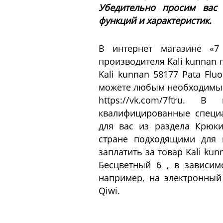
Убедительно просим вас
функций и характеристик.
В интернет магазине «7
производителя Kali kunnan
Kali kunnan 58177 Pata Fl
можете любым необходимым 
https://vk.com/7ftru. 
квалифицированные специ
для вас из раздела Крюк
стране подходящими для 
заплатить за товар Kali ku
Бесцветный 6 , в зависим
например, на электронный
Qiwi.