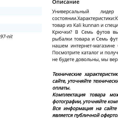
Описание
Универсальный ли
состоянии.Характеристики:
товар из Kali kunnan и спец
Крючки? В Семь футов вы
97-nit
рыбалки товара и Семь фут
нашем интернет-магазине 
Посмотрите каталог и полу
не будете довольны, мы ве
Технические характеристи
сайте, уточняйте техническ
оплаты.
Комплектация товара мож
фотографии, уточняйте ком
Вся информация на сайте
является публичной офертой 