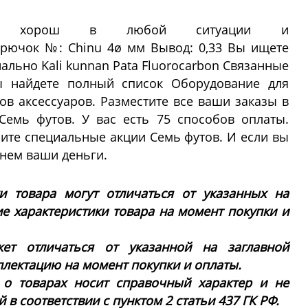
дер хорош в любой ситуации и
Крючок №: Chinu 4ø мм Вывод: 0,33 Вы ищете
иально Kali kunnan Pata Fluorocarbon Связанные
 найдете полный список Оборудование для
ов аксессуаров. Разместите все ваши заказы в
Семь футов. У вас есть 75 способов оплаты.
чите специальные акции Семь футов. И если вы
рнем ваши деньги.
ки товара могут отличаться от указанных на
ие характеристики товара на момент покупки и
ет отличаться от указанной на заглавной
плектацию на момент покупки и оплаты.
 о товарах носит справочный характер и не
в соответствии с пунктом 2 статьи 437 ГК РФ.