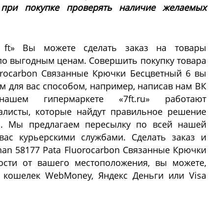
 при покупке проверять наличие желаемых
 ft» Вы можете сделать заказ на товары
 по выгодным ценам. Совершить покупку товара
uorocarbon Связанные Крючки Бесцветный 6 вы
для вас способом, например, написав нам ВК
В нашем гипермаркете «7ft.ru» работают
алисты, которые найдут правильное решение
и. Мы предлагаем пересылку по всей нашей
вас курьерскими службами. Сделать заказ и
nnan 58177 Pata Fluorocarbon Связанные Крючки
ости от вашего местоположения, вы можете,
 кошелек WebMoney, Яндекс Деньги или Visa