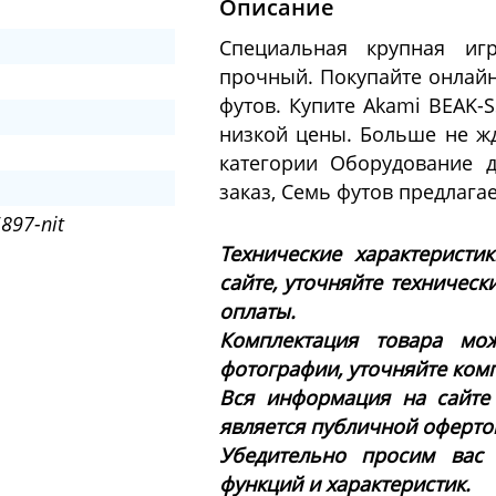
Описание
Специальная крупная иг
прочный. Покупайте онлайн
футов. Купите Akami BEAK-
низкой цены. Больше не жд
категории Оборудование 
заказ, Семь футов предлага
897-nit
Технические характеристи
сайте, уточняйте техническ
оплаты.
Комплектация товара мож
фотографии, уточняйте ком
Вся информация на сайте
является публичной офертой 
Убедительно просим вас
функций и характеристик.