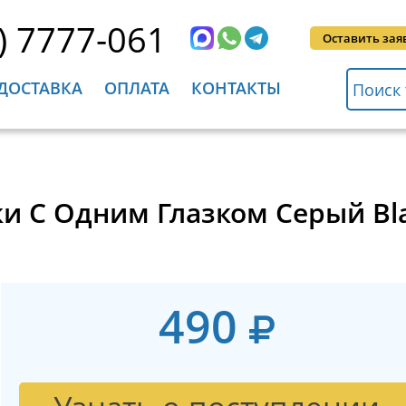
) 7777-061
Оставить зая
ДОСТАВКА
ОПЛАТА
КОНТАКТЫ
и С Одним Глазком Серый Bla
490