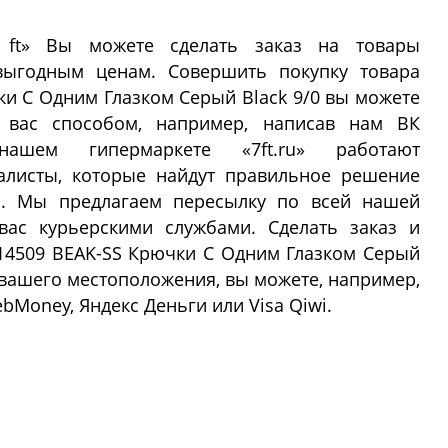
 ft» Вы можете сделать заказ на товары
выгодным ценам. Совершить покупку товара
ки С Одним Глазком Серый Black 9/0 вы можете
вас способом, например, написав нам ВК
В нашем гипермаркете «7ft.ru» работают
алисты, которые найдут правильное решение
и. Мы предлагаем пересылку по всей нашей
вас курьерскими службами. Сделать заказ и
014509 BEAK-SS Крючки С Одним Глазком Серый
от вашего местоположения, вы можете, например,
Money, Яндекс Деньги или Visa Qiwi.