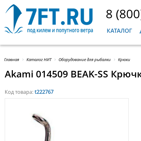
8 (800
КАТАЛОГ
Главная
Каталог НИТ
Оборудование для рыбалки
Крюки
Akami 014509 BEAK-SS Крючк
Код товара:
t222767