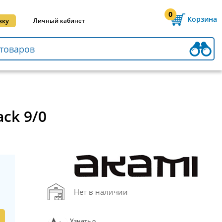
0
Корзина
вку
Личный кабинет
ck 9/0
Нет в наличии
Узнать о