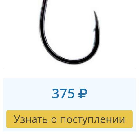
375
Узнать о поступлении