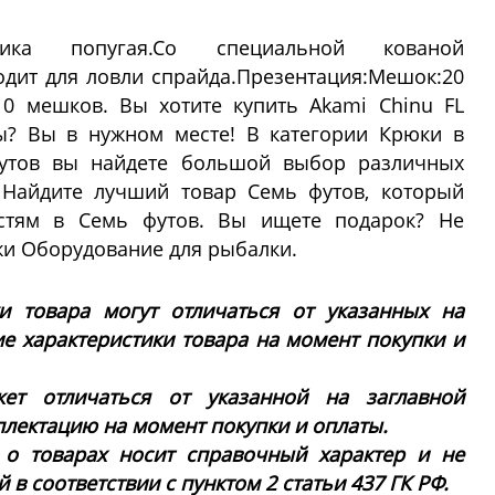
ика попугая.Со специальной кованой
дит для ловли спрайда.Презентация:Мешок:20
0 мешков. Вы хотите купить Akami Chinu FL
ы? Вы в нужном месте! В категории Крюки в
футов вы найдете большой выбор различных
 Найдите лучший товар Семь футов, который
стям в Семь футов. Вы ищете подарок? Не
и Оборудование для рыбалки.
ки товара могут отличаться от указанных на
ие характеристики товара на момент покупки и
ет отличаться от указанной на заглавной
плектацию на момент покупки и оплаты.
 о товарах носит справочный характер и не
в соответствии с пунктом 2 статьи 437 ГК РФ.