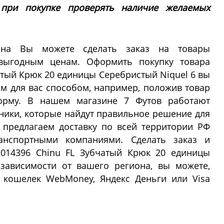
 при покупке проверять наличие желаемых
ина Вы можете сделать заказ на товары
выгодным ценам. Оформить покупку товара
атый Крюк 20 единицы Серебристый Niquel 6 вы
 для вас способом, например, положив товар
орму. В нашем магазине 7 Футов работают
ики, которые найдут правильное решение для
 предлагаем доставку по всей территории РФ
анспортными компаниями. Сделать заказ и
 014396 Chinu FL Зубчатый Крюк 20 единицы
 зависимости от вашего региона, вы можете,
 кошелек WebMoney, Яндекс Деньги или Visa