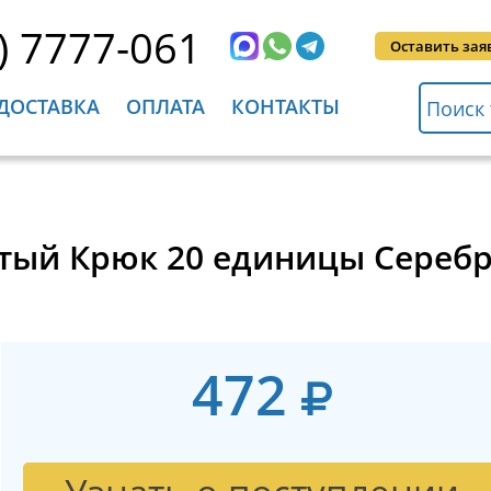
) 7777-061
Оставить зая
ДОСТАВКА
ОПЛАТА
КОНТАКТЫ
атый Крюк 20 единицы Серебр
472