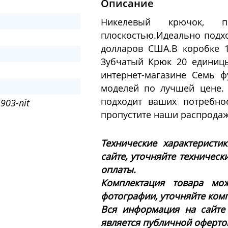
Описание
Никелевый крючок, п
плоскостью.Идеально подхо
долларов США.В коробке 1
Зубчатый Крюк 20 единиц
интернет-магазине Семь 
моделей по лучшей цене.
подходит ваших потребно
903-nit
пропустите наши распродаж
Технические характеристи
сайте, уточняйте техническ
оплаты.
Комплектация товара мож
фотографии, уточняйте ком
Вся информация на сайте
является публичной офертой 