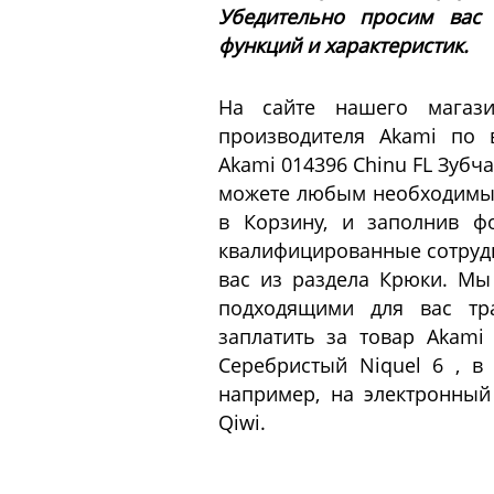
Убедительно просим вас
функций и характеристик.
На сайте нашего магаз
производителя Akami по 
Akami 014396 Chinu FL Зубч
можете любым необходимым
в Корзину, и заполнив ф
квалифицированные сотрудн
вас из раздела Крюки. Мы
подходящими для вас тр
заплатить за товар Akami
Серебристый Niquel 6 , в
например, на электронный
Qiwi.