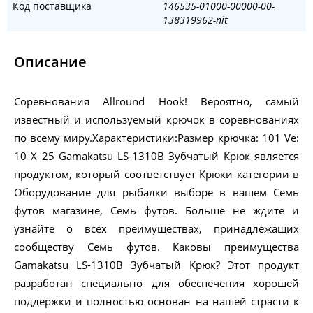
Код поставщика
146535-01000-00000-00-
138319962-nit
Описание
Соревнования Allround Hook! Вероятно, самый
известный и используемый крючок в соревнованиях
по всему миру.Характеристики:Размер крючка: 101 Ve:
10 X 25 Gamakatsu LS-1310B Зубчатый Крюк является
продуктом, который соответствует Крюки категории в
Оборудование для рыбалки выборе в вашем Семь
футов магазине, Семь футов. Больше не ждите и
узнайте о всех преимуществах, принадлежащих
сообществу Семь футов. Каковы преимущества
Gamakatsu LS-1310B Зубчатый Крюк? Этот продукт
разработан специально для обеспечения хорошей
поддержки и полностью основан на нашей страсти к