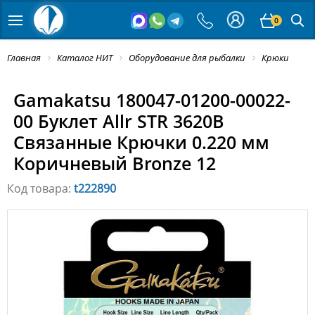
0
Главная
Каталог НИТ
Оборудование для рыбалки
Крюки
Gamakatsu 180047-01200-00022-
00 Буклет Allr STR 3620B
Связанные Крючки 0.220 мм
Коричневый Bronze 12
Код товара:
t222890