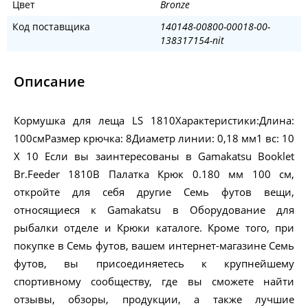
Цвет
Bronze
Код поставщика
140148-00800-00018-00-
138317154-nit
Описание
Кормушка для леща LS 1810Характеристики:Длина:
100смРазмер крючка: 8Диаметр линии: 0,18 мм1 вс: 10
X 10 Если вы заинтересованы в Gamakatsu Booklet
Br.Feeder 1810B Палатка Крюк 0.180 мм 100 см,
откройте для себя другие Семь футов вещи,
относящиеся к Gamakatsu в Оборудование для
рыбалки отделе и Крюки каталоге. Кроме того, при
покупке в Семь футов, вашем интернет-магазине Семь
футов, вы присоединяетесь к крупнейшему
спортивному сообществу, где вы сможете найти
отзывы, обзоры, продукции, а также лучшие