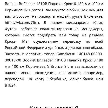
Booklet Br.Feeder 1810B Палатка Крюк 0.180 мм 100 см
Коричневый Bronze 8 вы можете любым нужным для
вас способом, например, в нашей группе Вконтакте:
https://vk.com/7ftru. В нашем мегамаркете «Семь
Футов» работают квалифицированные менеджеры,
которые смогут подобрать вам товар из раздела
Крюки. Мы осуществляем перевозку по всей
Российской Федерации удобными для вас способами.
Заказать и оплатить товар Gamakatsu 140148-00800-
00018-00 Booklet Br.Feeder 1810B Палатка Крюк 0.180
мм 100 см Коричневый Bronze 8 , в зависимости от
вашего места нахождения, вы можете, например,
переводом на карту Сбербанка, Альфа-банка или
ВТБ24.
У вас есть вопросы?