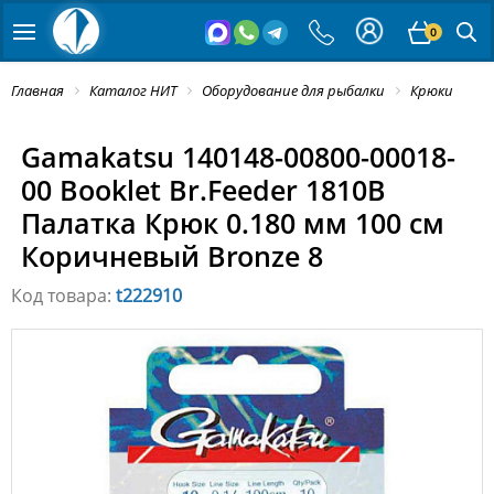
0
Главная
Каталог НИТ
Оборудование для рыбалки
Крюки
Gamakatsu 140148-00800-00018-
00 Booklet Br.Feeder 1810B
Палатка Крюк 0.180 мм 100 см
Коричневый Bronze 8
Код товара:
t222910