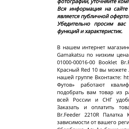
фотографии, уточняйте ком
Вся информация на сайте
является публичной офертой 
Убедительно просим вас
функций и характеристик.
В нашем интернет магазин
Gamakatsu по низким цена
01000-00016-00 Booklet B
Красный Red 10 вы можете 
нашей группе Вконтакте: ht
Футов» работают квалиф
подобрать вам товар из р
всей России и СНГ удоб
Заказать и оплатить това
Br.Feeder 2210R Палатка
зависимости от вашего реги