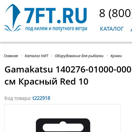
8 (800
КАТАЛОГ
Главная
Каталог НИТ
Оборудование для рыбалки
Крюки
Gamakatsu 140276-01000-0001
см Красный Red 10
Код товара:
t222918