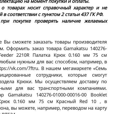
плектацию на момент покупки и оплаты.
 о товарах носит справочный характер и не
в соответствии с пунктом 2 статьи 437 ГК РФ.
 при покупке проверять наличие желаемых
е Вы сможете заказать товары производителя
м. Оформить заказ товара Gamakatsu 140276-
r.Feeder 2210R Палатка Крюк 0.160 мм 75 см
любым нужным для вас способом, например, в
tps://vk.com/7ftru. В нашем мегамаркете «Семь
ицированные сотрудники, которые смогут
аздела Крюки. Мы осуществляем доставку по
ными для вас транспортными компаниями.
р Gamakatsu 140276-01000-00016-00 Booklet
 Крюк 0.160 мм 75 см Красный Red 10 , в
она, вы можете, например, переводом на карту