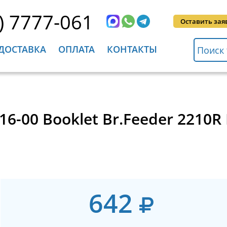
) 7777-061
Оставить зая
ДОСТАВКА
ОПЛАТА
КОНТАКТЫ
6-00 Booklet Br.Feeder 2210R
642