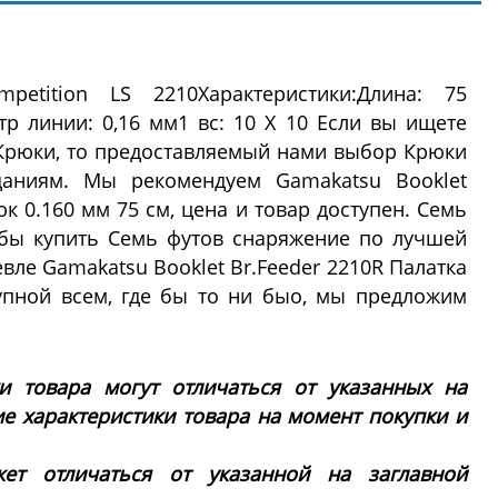
etition LS 2210Характеристики:Длина: 75
р линии: 0,16 мм1 вс: 10 X 10 Если вы ищете
Крюки, то предоставляемый нами выбор Крюки
даниям. Мы рекомендуем Gamakatsu Booklet
юк 0.160 мм 75 см, цена и товар доступен. Семь
обы купить Семь футов снаряжение по лучшей
вле Gamakatsu Booklet Br.Feeder 2210R Палатка
упной всем, где бы то ни быо, мы предложим
ки товара могут отличаться от указанных на
ие характеристики товара на момент покупки и
ет отличаться от указанной на заглавной