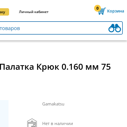
0
Корзина
вку
Личный кабинет
 Палатка Крюк 0.160 мм 75
Gamakatsu
Нет в наличии