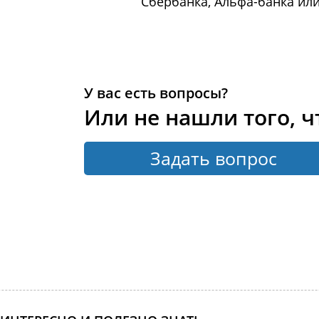
Сбербанка, Альфа-банка или
У вас есть вопросы?
Или не нашли того, ч
Задать вопрос