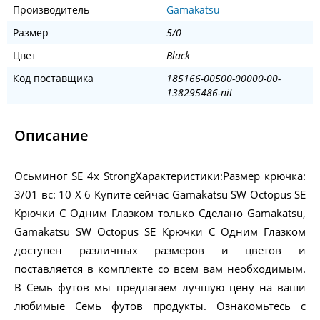
Производитель
Gamakatsu
Размер
5/0
Цвет
Black
Код поставщика
185166-00500-00000-00-
138295486-nit
Описание
Осьминог SE 4x StrongХарактеристики:Размер крючка:
3/01 вс: 10 X 6 Купите сейчас Gamakatsu SW Octopus SE
Крючки С Одним Глазком только Сделано Gamakatsu,
Gamakatsu SW Octopus SE Крючки С Одним Глазком
доступен различных размеров и цветов и
поставляется в комплекте со всем вам необходимым.
В Семь футов мы предлагаем лучшую цену на ваши
любимые Семь футов продукты. Ознакомьтесь с