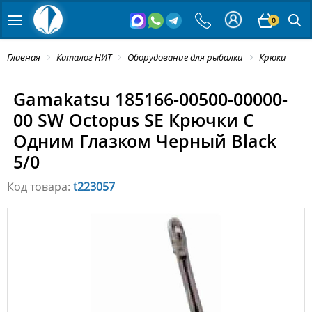
0
Главная
Каталог НИТ
Оборудование для рыбалки
Крюки
Gamakatsu 185166-00500-00000-
00 SW Octopus SE Крючки С
Одним Глазком Черный Black
5/0
Код товара:
t223057