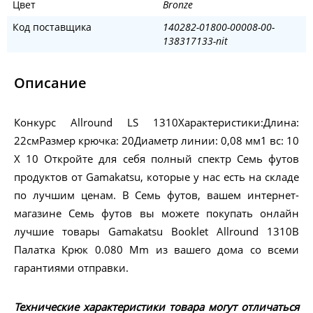
Цвет
Bronze
Код поставщика
140282-01800-00008-00-
138317133-nit
Описание
Конкурс Allround LS 1310Характеристики:Длина:
22смРазмер крючка: 20Диаметр линии: 0,08 мм1 вс: 10
X 10 Откройте для себя полный спектр Семь футов
продуктов от Gamakatsu, которые у нас есть на складе
по лучшим ценам. В Семь футов, вашем интернет-
магазине Семь футов вы можете покупать онлайн
лучшие товары Gamakatsu Booklet Allround 1310B
Палатка Крюк 0.080 Mm из вашего дома со всеми
гарантиями отправки.
Технические характеристики товара могут отличаться