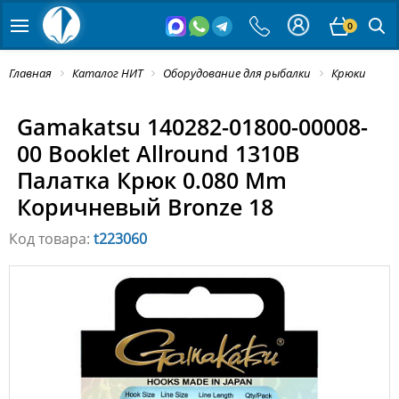
0
Главная
Каталог НИТ
Оборудование для рыбалки
Крюки
Gamakatsu 140282-01800-00008-
00 Booklet Allround 1310B
Палатка Крюк 0.080 Mm
Коричневый Bronze 18
Код товара:
t223060