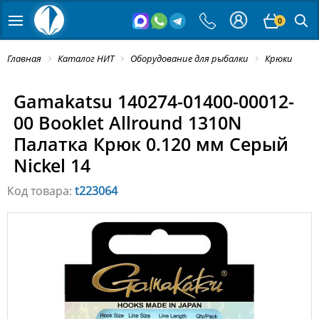
0
Главная
Каталог НИТ
Оборудование для рыбалки
Крюки
Gamakatsu 140274-01400-00012-
00 Booklet Allround 1310N
Палатка Крюк 0.120 мм Серый
Nickel 14
Код товара:
t223064