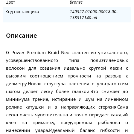
Цвет
Bronze
Код поставщика
140327-01000-00018-00-
138317140-nit
Описание
G Power Premium Braid Neo сплетен из уникального,
усовершенствованного типа полиэтиленовых
волокон для создания идеально круглой лески с
высоким соотношением прочности на разрыв к
диаметру.Новая структура плетения с ультратонким
шагом делает леску более гладкой.Это снижает до
минимума трение, истирание и шум на линейном
ролике катушки и в направляющих стержня.Сама
леска очень чувствительна и точно передает каждый
клев на приманку, предупреждая рыболова о
нанесении удара.Идеальный баланс гибкости и