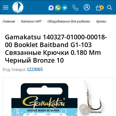
0
Главная
Каталог НИТ
Оборудование для рыбалки
Крюки
Gamakatsu 140327-01000-00018-
00 Booklet Baitband G1-103
Связанные Крючки 0.180 Mm
Черный Bronze 10
Код товара:
t223065