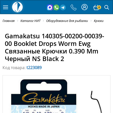
0
Главная
Каталог НИТ
Оборудование для рыбалки
Крюки
Gamakatsu 140305-00200-00039-
00 Booklet Drops Worm Ewg
Связанные Крючки 0.390 Mm
Черный NS Black 2
Код товара:
t223089