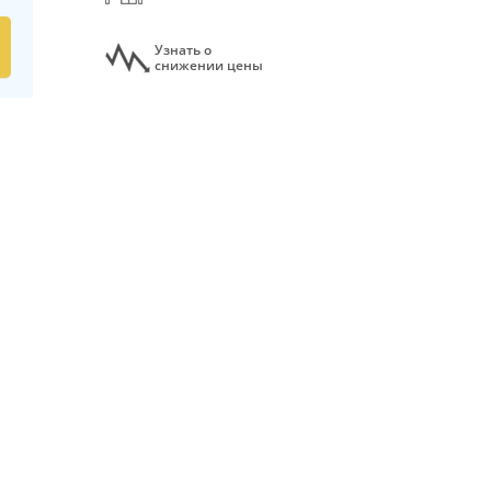
Узнать о
снижении цены