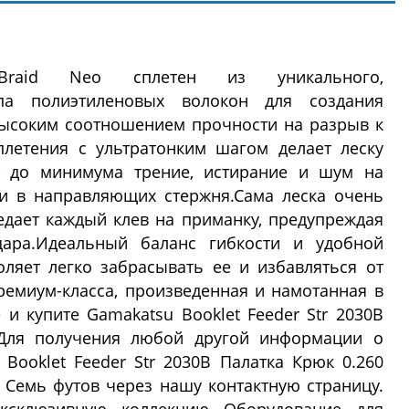
aid Neo сплетен из уникального,
ипа полиэтиленовых волокон для создания
высоким соотношением прочности на разрыв к
плетения с ультратонким шагом делает леску
ет до минимума трение, истирание и шум на
и в направляющих стержня.Сама леска очень
едает каждый клев на приманку, предупреждая
ара.Идеальный баланс гибкости и удобной
оляет легко забрасывать ее и избавляться от
ремиум-класса, произведенная и намотанная в
 и купите Gamakatsu Booklet Feeder Str 2030B
Для получения любой другой информации о
 Booklet Feeder Str 2030B Палатка Крюк 0.260
 Семь футов через нашу контактную страницу.