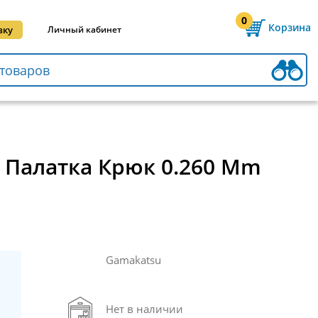
0
Корзина
вку
Личный кабинет
B Палатка Крюк 0.260 Mm
Gamakatsu
Нет в наличии