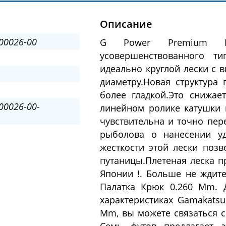
Описание
00026-00
G Power Premium Br
усовершенствованного т
идеально круглой лески с 
диаметру.Новая структура 
более гладкой.Это снижа
00026-00-
линейном ролике катушки 
чувствительна и точно пер
рыболова о нанесении уд
жесткости этой лески позв
путаницы.Плетеная леска п
Японии !. Больше не ждите
Палатка Крюк 0.260 Mm. 
характеристиках Gamakatsu
Mm, вы можете связаться с