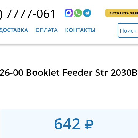
) 7777-061
Оставить зая
ДОСТАВКА
ОПЛАТА
КОНТАКТЫ
6-00 Booklet Feeder Str 2030
642