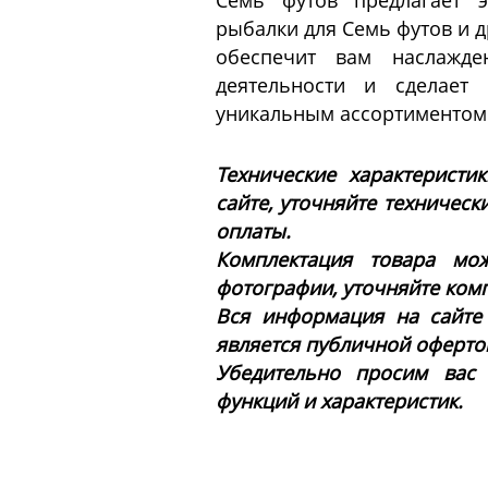
Семь футов предлагает 
рыбалки для Семь футов и 
обеспечит вам наслажде
деятельности и сделае
уникальным ассортиментом
Технические характеристи
сайте, уточняйте техническ
оплаты.
Комплектация товара мож
фотографии, уточняйте ком
Вся информация на сайте
является публичной офертой 
Убедительно просим вас
функций и характеристик.