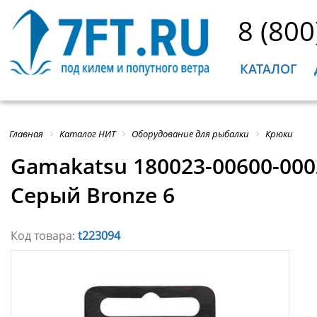
8 (800
КАТАЛОГ
Главная
Каталог НИТ
Оборудование для рыбалки
Крюки
Gamakatsu 180023-00600-0002
Серый Bronze 6
Код товара:
t223094