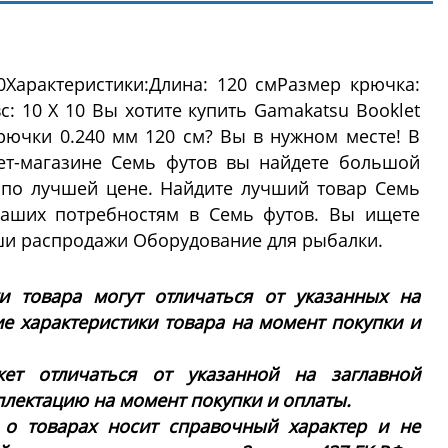
Характеристики:Длина: 120 смРазмер крючка:
с: 10 X 10 Вы хотите купить Gamakatsu Booklet
Крючки 0.240 мм 120 см? Вы в нужном месте! В
ет-магазине Семь футов вы найдете большой
по лучшей цене. Найдите лучший товар Семь
ваших потребностям в Семь футов. Вы ищете
ши распродажи Оборудование для рыбалки.
ки товара могут отличаться от указанных на
ие характеристики товара на момент покупки и
ет отличаться от указанной на заглавной
плектацию на момент покупки и оплаты.
 о товарах носит справочный характер и не