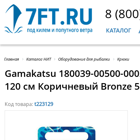
8 (800
КАТАЛОГ
Главная
Каталог НИТ
Оборудование для рыбалки
Крюки
Gamakatsu 180039-00500-000
120 см Коричневый Bronze 5
Код товара:
t223129