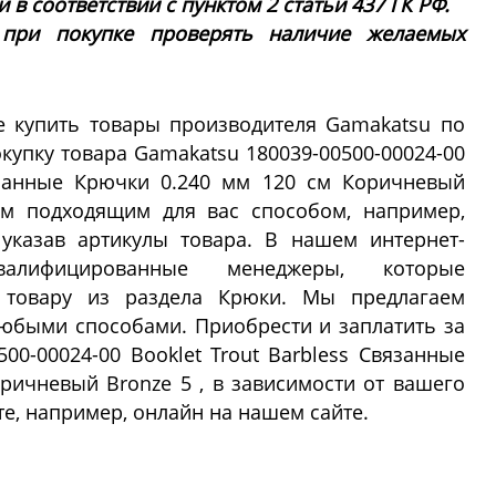
в соответствии с пунктом 2 статьи 437 ГК РФ.
 при покупке проверять наличие желаемых
 купить товары производителя Gamakatsu по
купку товара Gamakatsu 180039-00500-00024-00
вязанные Крючки 0.240 мм 120 см Коричневый
м подходящим для вас способом, например,
 указав артикулы товара. В нашем интернет-
алифицированные менеджеры, которые
 товару из раздела Крюки. Мы предлагаем
любыми способами. Приобрести и заплатить за
00-00024-00 Booklet Trout Barbless Связанные
ричневый Bronze 5 , в зависимости от вашего
е, например, онлайн на нашем сайте.