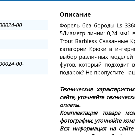
Описание
00024-00
Форель без бороды Ls 3360
5Диаметр линии: 0,24 мм1 в
Trout Barbless Связанные 
категории Крюки в интерн
выбор различных моделей 
00024-00-
футов, который подходит 
подарок? Не пропустите на
Технические характеристи
сайте, уточняйте техническ
оплаты.
Комплектация товара мож
фотографии, уточняйте ком
Вся информация на сайте