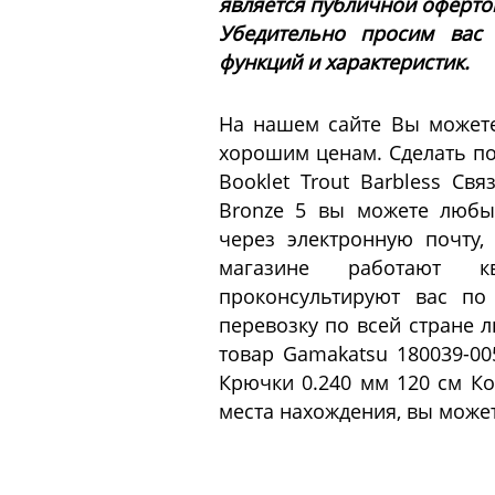
является публичной офертой 
Убедительно просим вас
функций и характеристик.
На нашем сайте Вы можете
хорошим ценам. Сделать по
Booklet Trout Barbless С
Bronze 5 вы можете любы
через электронную почту,
магазине работают кв
проконсультируют вас по
перевозку по всей стране 
товар Gamakatsu 180039-005
Крючки 0.240 мм 120 см Ко
места нахождения, вы может