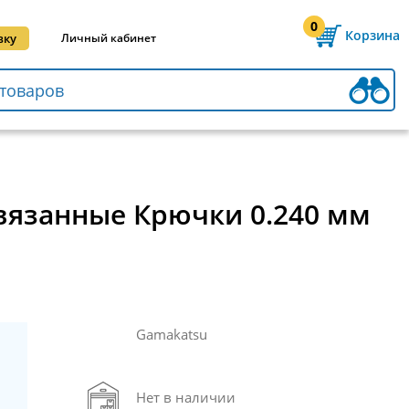
0
Корзина
вку
Личный кабинет
 Связанные Крючки 0.240 мм
Gamakatsu
Нет в наличии