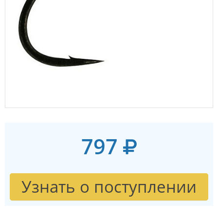
797
Узнать о поступлении