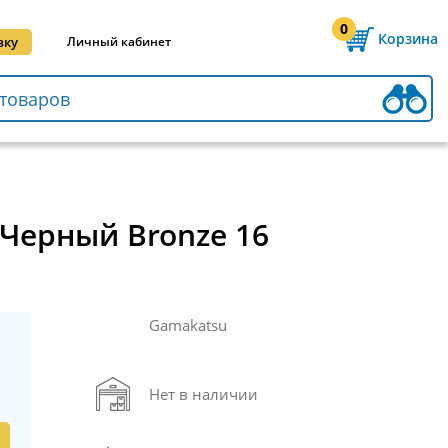
0
Корзина
вку
Личный кабинет
 Черный Bronze 16
Gamakatsu
Нет в наличии