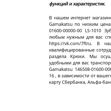
функций и характеристик.
В нашем интернет магазин
Gamakatsu по низким цена
01600-00000-00 LS-1010 
любым нужным для вас спо
https://vk.com/7ftru. В
квалифицированные сотрудн
раздела Крюки. Мы осущ
удобными для вас транспор
Gamakatsu 146508-01600-00
16 , в зависимости от ваше
карту Сбербанка, Альфа-бан