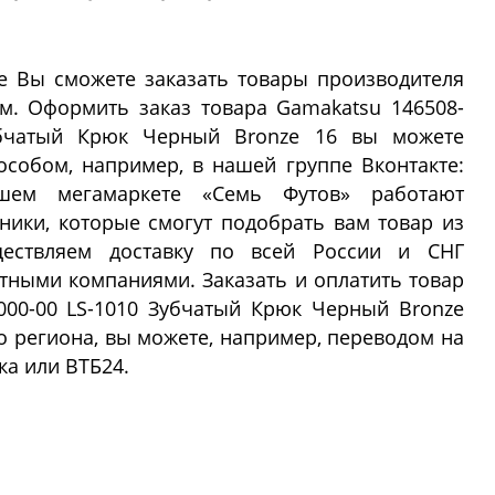
е Вы сможете заказать товары производителя
м. Оформить заказ товара Gamakatsu 146508-
Зубчатый Крюк Черный Bronze 16 вы можете
собом, например, в нашей группе Вконтакте:
 нашем мегамаркете «Семь Футов» работают
ики, которые смогут подобрать вам товар из
ествляем доставку по всей России и СНГ
тными компаниями. Заказать и оплатить товар
000-00 LS-1010 Зубчатый Крюк Черный Bronze
го региона, вы можете, например, переводом на
ка или ВТБ24.