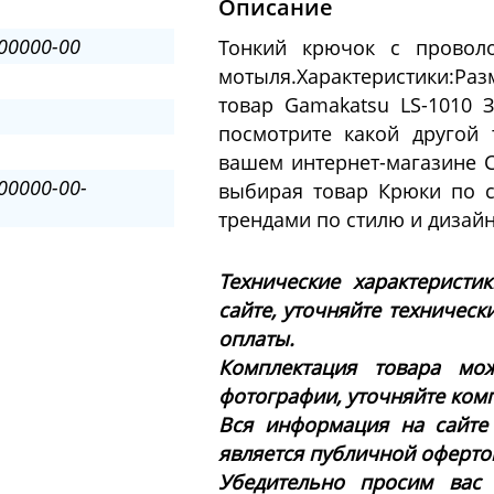
Описание
00000-00
Тонкий крючок с проволо
мотыля.Характеристики:Раз
товар Gamakatsu LS-1010 
посмотрите какой другой
вашем интернет-магазине 
00000-00-
выбирая товар Крюки по 
трендами по стилю и дизай
Технические характеристи
сайте, уточняйте техническ
оплаты.
Комплектация товара мож
фотографии, уточняйте ком
Вся информация на сайте
является публичной офертой 
Убедительно просим вас