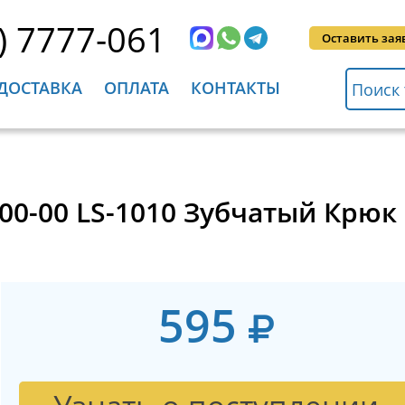
) 7777-061
Оставить зая
ДОСТАВКА
ОПЛАТА
КОНТАКТЫ
00-00 LS-1010 Зубчатый Крюк
595