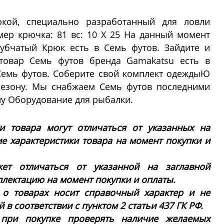
кой, специально разработанный для ловли
мер крючка: 81 вс: 10 X 25 На данный момент
Зубчатый Крюк есть в Семь футов. Зайдите и
 товар Семь футов бренда Gamakatsu есть в
Семь футов. Соберите свой комплект одеждыЮ
сезону. Мы снабжаем Семь футов последними
ну Оборудование для рыбалки.
ки товара могут отличаться от указанных на
ие характеристики товара на момент покупки и
ет отличаться от указанной на заглавной
плектацию на момент покупки и оплаты.
 о товарах носит справочный характер и не
в соответствии с пунктом 2 статьи 437 ГК РФ.
 при покупке проверять наличие желаемых