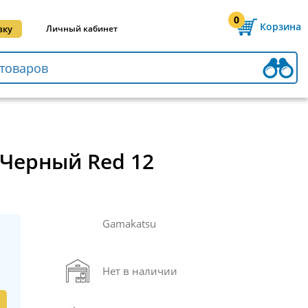
0
Корзина
вку
Личный кабинет
 Черный Red 12
Gamakatsu
Нет в наличии