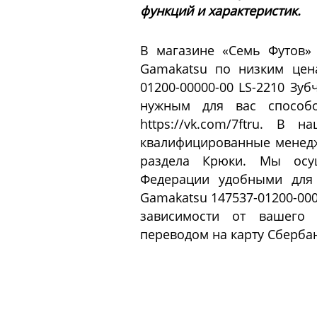
функций и характеристик.
В магазине «Семь Футов»
Gamakatsu по низким цена
01200-00000-00 LS-2210 З
нужным для вас способо
https://vk.com/7ftru. В
квалифицированные менедж
раздела Крюки. Мы осущ
Федерации удобными для 
Gamakatsu 147537-01200-000
зависимости от вашего 
переводом на карту Сбербан