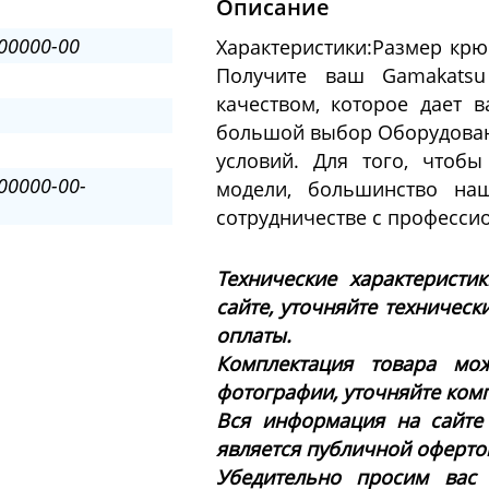
Описание
00000-00
Характеристики:Размер крюч
Получите ваш Gamakatsu
качеством, которое дает в
большой выбор Оборудовани
условий. Для того, чтоб
00000-00-
модели, большинство на
сотрудничестве с професси
Технические характеристи
сайте, уточняйте техническ
оплаты.
Комплектация товара мож
фотографии, уточняйте ком
Вся информация на сайте
является публичной офертой 
Убедительно просим вас