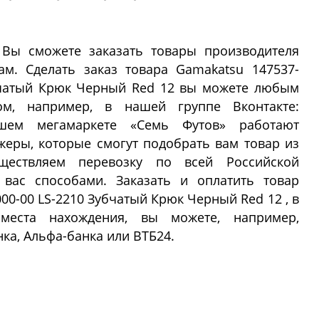
 Вы сможете заказать товары производителя
м. Сделать заказ товара Gamakatsu 147537-
убчатый Крюк Черный Red 12 вы можете любым
м, например, в нашей группе Вконтакте:
 нашем мегамаркете «Семь Футов» работают
еры, которые смогут подобрать вам товар из
ествляем перевозку по всей Российской
вас способами. Заказать и оплатить товар
00-00 LS-2210 Зубчатый Крюк Черный Red 12 , в
места нахождения, вы можете, например,
ка, Альфа-банка или ВТБ24.