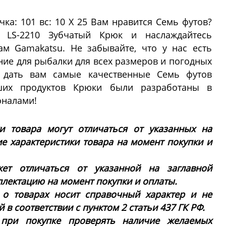
ка: 101 вс: 10 X 25 Вам нравится Семь футов?
 LS-2210 Зубчатый Крюк и наслаждайтесь
ам Gamakatsu. Не забывайте, что у нас есть
е для рыбалки для всех размеров и погодных
ы дать вам самые качественные Семь футов
ших продуктов Крюки были разработаны в
оналами!
ки товара могут отличаться от указанных на
ие характеристики товара на момент покупки и
ет отличаться от указанной на заглавной
плектацию на момент покупки и оплаты.
 о товарах носит справочный характер и не
в соответствии с пунктом 2 статьи 437 ГК РФ.
 при покупке проверять наличие желаемых