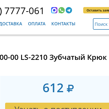
) 7777-061
Оставить зая
ДОСТАВКА
ОПЛАТА
КОНТАКТЫ
00-00 LS-2210 Зубчатый Крюк
612