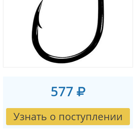
577
Узнать о поступлении