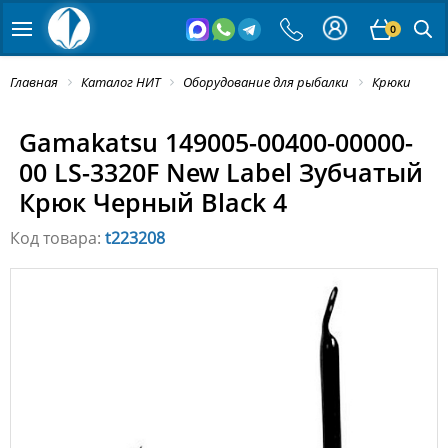
0
Главная
Каталог НИТ
Оборудование для рыбалки
Крюки
Gamakatsu 149005-00400-00000-
00 LS-3320F New Label Зубчатый
Крюк Черный Black 4
Код товара:
t223208