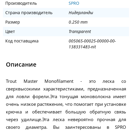
Производитель
SPRO
Страна производитель
Нидерланды
Размер
0.250 mm
Цвет
Transparent
Код поставщика
005065-00025-00000-00-
138331483-nit
Описание
Trout Master Monofilament - это леска со
сверхвысокими характеристиками, предназначенная
для ловли форели.Эта тонущая моноволокна имеет
очень низкое растяжение, что помогает при установке
крючка и обеспечивает большую обратную связь
через удилище.Эта леска невероятно прочная для
своего диаметра. Вы заинтересованы в SPRO