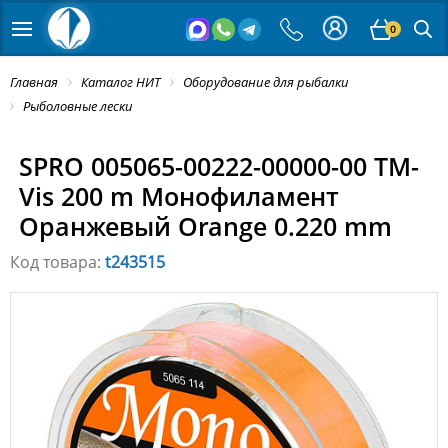
0
Главная
Каталог НИТ
Оборудование для рыбалки
Рыболовные лески
SPRO 005065-00222-00000-00 TM-
Vis 200 m Монофиламент
Оранжевый Orange 0.220 mm
Код товара:
t243515