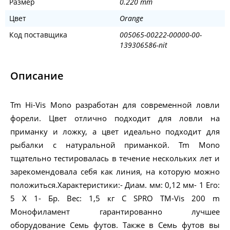
Размер
0.220 mm
Цвет
Orange
Код поставщика
005065-00222-00000-00-
139306586-nit
Описание
Tm Hi-Vis Mono разработан для современной ловли
форели. Цвет отлично подходит для ловли на
приманку и ложку, а цвет идеально подходит для
рыбалки с натуральной приманкой. Tm Mono
тщательно тестировалась в течение нескольких лет и
зарекомендовала себя как линия, на которую можно
положиться.Характеристики:- Диам. мм: 0,12 мм- 1 Его:
5 X 1- Бр. Вес: 1,5 кг С SPRO TM-Vis 200 m
Монофиламент гарантированно лучшее
оборудование Семь футов. Также в Семь футов вы