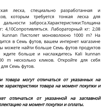
ская леска, специально разработанная и
ков, которым требуется тонкая леска для
 дальности заброса.Характеристики:Толщина
г: 4,10Сопротивляться. Лабораторный кг: 2,08
i kunnan Пистолет моноволокно 1000 m? На
ится в Семь футов, вашем интернет магазине
вы можете найти больше Семь футов продуктов
е ждите больше и наслаждитесь Kali kunnan
00 m несколько кликов. Откройте для себя
 для Семь футов.
ки товара могут отличаться от указанных на
ие характеристики товара на момент покупки и
ет отличаться от указанной на заглавной
плектацию на момент покупки и оплаты.