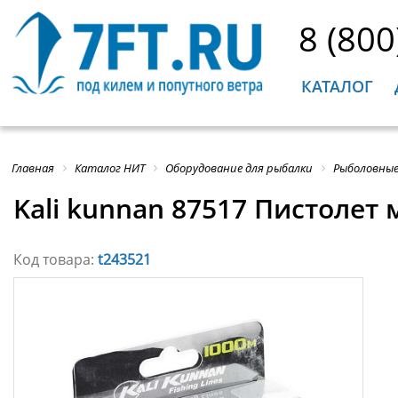
8 (800
КАТАЛОГ
Главная
Каталог НИТ
Оборудование для рыбалки
Рыболовные
Kali kunnan 87517 Пистолет
Код товара:
t243521