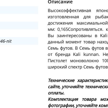
Описание
Высокоэффективная япон
изготовленная для рыба
достижения максимальной
мм: 0,165Сопротивляться. к
Вы заинтересованы в Kal
46-nit
данный момент товар наход
Семь футов. В Семь футов 
от бренда Kali kunnan. Н
Пистолет моноволокно 10
широкий спектр Семь футов
Технические характеристи
сайте, уточняйте техническ
оплаты.
Комплектация товара мож
фотографии, уточняйте ком