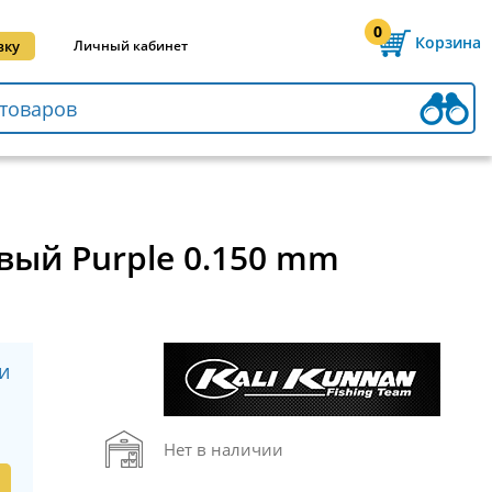
0
Корзина
вку
Личный кабинет
вый Purple 0.150 mm
и
Нет в наличии