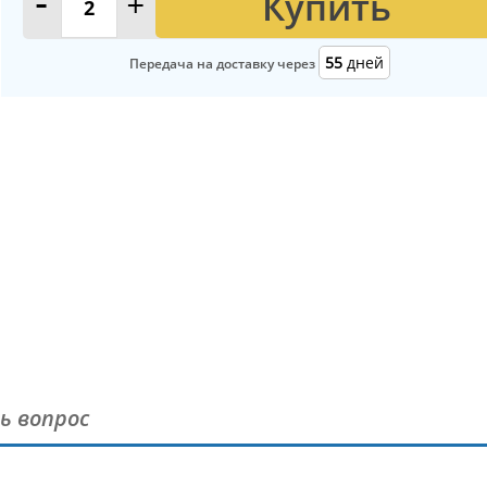
Купить
-
+
55
дней
Передача на доставку через
ь вопрос