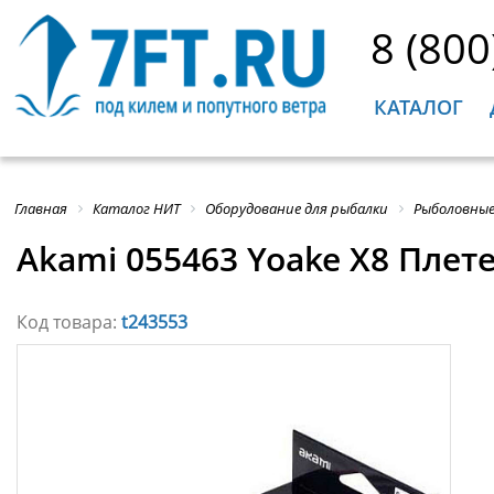
8 (800
КАТАЛОГ
Главная
Каталог НИТ
Оборудование для рыбалки
Рыболовные
Akami 055463 Yoake X8 Плет
Код товара:
t243553