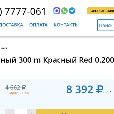
) 7777-061
Оставить зая
ДОСТАВКА
ОПЛАТА
КОНТАКТЫ
 лески
еный 300 m Красный Red 0.2
8 392
4 662
/ за 2 ш
Скидка: -10%