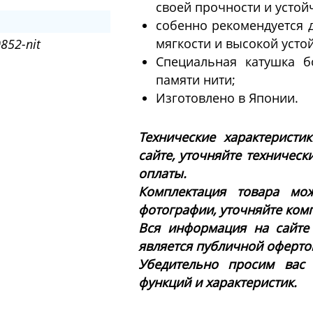
своей прочности и устой
собенно рекомендуется д
мягкости и высокой устой
852-nit
Специальная катушка б
памяти нити;
Изготовлено в Японии.
Технические характеристи
сайте, уточняйте техническ
оплаты.
Комплектация товара мож
фотографии, уточняйте ком
Вся информация на сайте
является публичной офертой 
Убедительно просим вас
функций и характеристик.