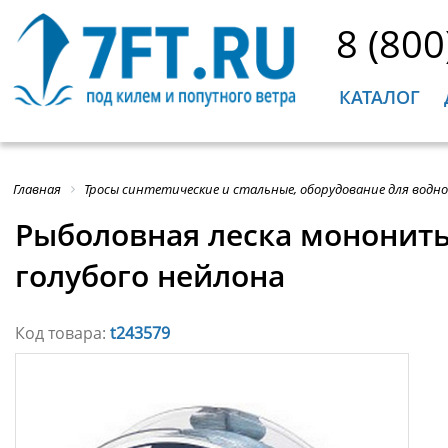
8 (800
КАТАЛОГ
Главная
Тросы синтетические и стальные, оборудование для водн
Рыболовная леска мононить 
голубого нейлона
Код товара:
t243579