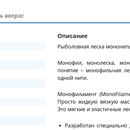
ь вопрос
Описание
Рыболовная леска мононить
Монофил, монолеска, мон
понятие – монофильная лес
одной нити.
Монофиламент (MonoFilame
Просто жидкую вязкую мас
Это мягкие и эластичные ле
Разработан специально 