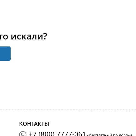
то искали?
КОНТАКТЫ
+7 (800) 7777-061
- бесплатный по России