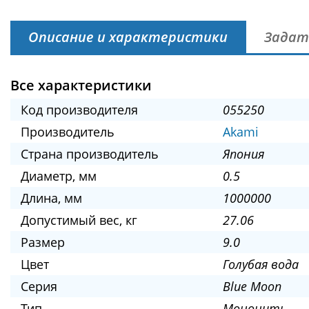
Описание и характеристики
Задат
Все характеристики
Код производителя
055250
Производитель
Akami
Страна производитель
Япония
Диаметр, мм
0.5
Длина, мм
1000000
Допустимый вес, кг
27.06
Размер
9.0
Цвет
Голубая вода
Серия
Blue Moon
Тип
Мононить