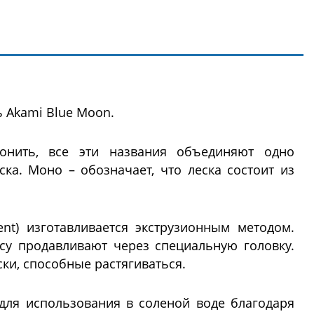
 Akami Blue Moon.
онить, все эти названия объединяют одно
ка. Моно – обозначает, что леска состоит из
nt) изготавливается экструзионным методом.
су продавливают через специальную головку.
ски, способные растягиваться.
для использования в соленой воде благодаря